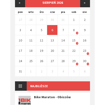
«
SIERPIEŃ 2026
»
pon
wto
śro
czw
pia
sob
nie
27
28
29
30
31
1
2
3
4
5
6
7
8
9
1
10
11
12
13
14
15
16
1
17
18
19
20
21
22
23
1
24
25
26
27
28
29
30
1
1
31
1
2
3
4
5
6
NAJBLIŻSZE
Bike Maraton - Obiszów