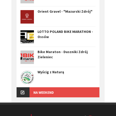
Orient Gravel - "Mazurski Zdrój"
LOTTO POLAND BIKE MARATHON -
Ossów
Bike Maraton - Duszniki Zdrój
Zieleniec
Wyścig z Naturą
NA WEEKEND