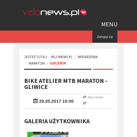
MENU
Zaloguj się
JESTEŚ TUTAJ:
VELONEWS.PL
WYDARZENIA
GALERIA
MARATON
BIKE ATELIER MTB MARATON -
GLIWICE
Bike Atelier
28.05.2017 10:00
GALERIA UŻYTKOWNIKA