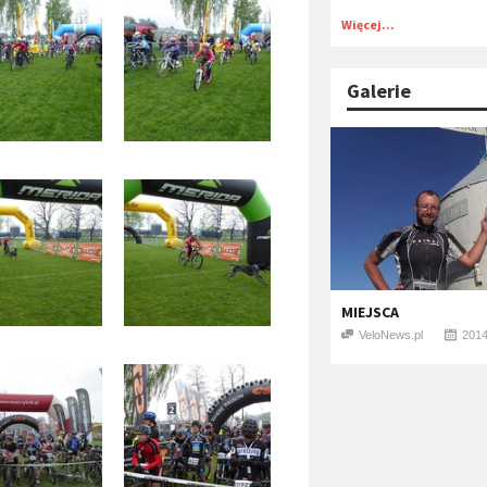
Więcej...
Galerie
MIEJSCA
VeloNews.pl
2014