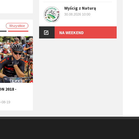
Wyścig z Naturą
30.08.2026 10:00
Wszystkie
NA WEEKEND
N 2018 -
-08-19