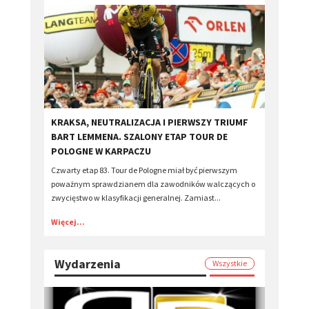
KRAKSA, NEUTRALIZACJA I PIERWSZY TRIUMF
BART LEMMENA. SZALONY ETAP TOUR DE
POLOGNE W KARPACZU
Czwarty etap 83. Tour de Pologne miał być pierwszym
poważnym sprawdzianem dla zawodników walczących o
zwycięstwo w klasyfikacji generalnej. Zamiast...
Więcej...
Wydarzenia
Wszystkie