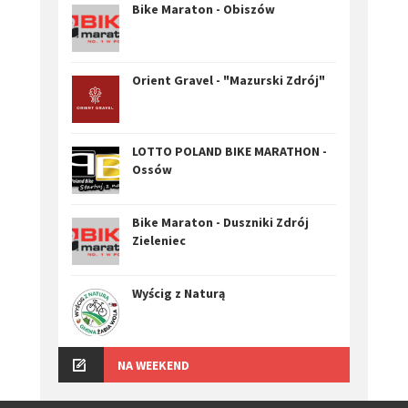
Bike Maraton - Obiszów
Orient Gravel - "Mazurski Zdrój"
LOTTO POLAND BIKE MARATHON -
Ossów
Bike Maraton - Duszniki Zdrój
Zieleniec
Wyścig z Naturą
NA WEEKEND