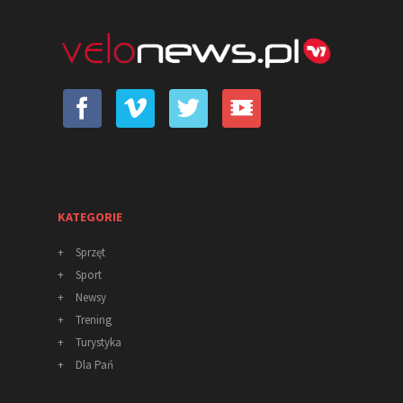
KATEGORIE
+
Sprzęt
+
Sport
+
Newsy
+
Trening
+
Turystyka
+
Dla Pań