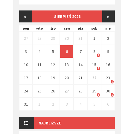
«
SIERPIEŃ 2026
»
pon
wto
śro
czw
pia
sob
nie
27
28
29
30
31
1
2
3
4
5
6
7
8
9
1
10
11
12
13
14
15
16
1
17
18
19
20
21
22
23
1
24
25
26
27
28
29
30
1
1
31
1
2
3
4
5
6
NAJBLIŻSZE