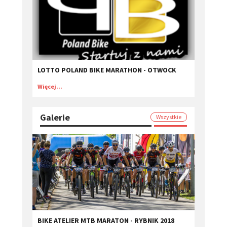
LOTTO POLAND BIKE MARATHON - OTWOCK
Więcej...
Galerie
Wszystkie
BIKE ATELIER MTB MARATON - RYBNIK 2018