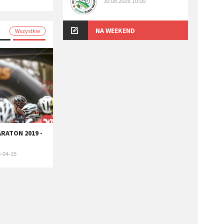
30.08.2026 10:00
NA WEEKEND
Wszystkie
ARATON 2019 -
-04-15