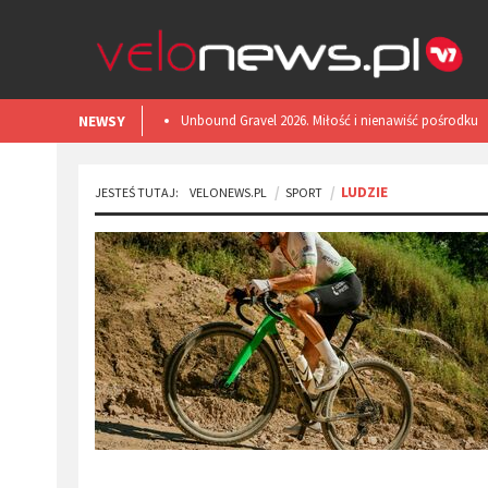
NEWSY
​Unbound Gravel 2026. Miłość i nienawiść pośrodku
Kansas.
LUDZIE
JESTEŚ TUTAJ:
VELONEWS.PL
SPORT